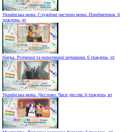
Українська мова. Службові частини мови. Прийменник. 6
тиждень, чт
Наука. Розчинні та нерозчинні речовини. 6 тиждень, чт
Українська мова. Дієслово. Часи дієслів. 6 тиждень, вт