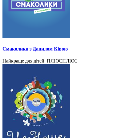
Смаколики з Данилом Ківою
Найкраще для дітей, ПЛЮСПЛЮС