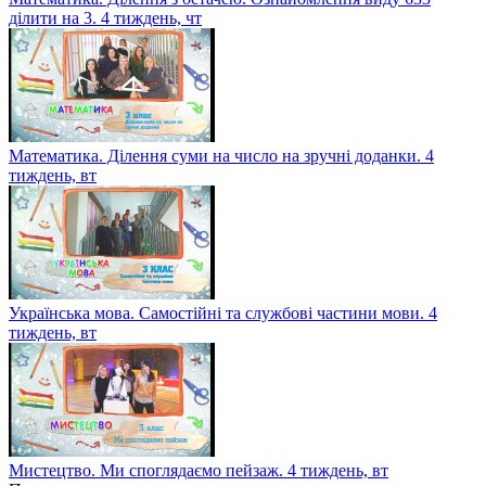
ділити на 3. 4 тиждень, чт
Математика. Ділення суми на число на зручні доданки. 4
тиждень, вт
Українська мова. Самостійні та службові частини мови. 4
тиждень, вт
Мистецтво. Ми споглядаємо пейзаж. 4 тиждень, вт