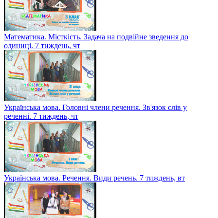
Математика. Місткість. Задача на подвійне зведення до
одиниці. 7 тиждень, чт
Українська мова. Головні члени речення. Зв'язок слів у
реченні. 7 тиждень, чт
Українська мова. Речення. Види речень. 7 тиждень, вт