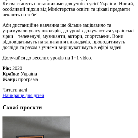
Києва стануть наставниками для учнів з усієї України. Новий,
особливий підхід від Міністерства освіти та цікаві предмети
чекають на тебе!
Аби дистанційне навчання ще більше зацікавило та
утримувало увагу школярів, до уроків долучаються українські
зірки – телеведучі, музиканти, актори, спортсмени. Вони
відповідатимуть на запитання викладачів, проводитимуть
досліди та разом з учнями вирішуватимуть в ефірі задачі.
Долучайся до веселих уроків на 1+1 video.
Рік:
2020
Країна:
Україна
Жанр:
програма
Читати далі
Найкраще для дітей
Схожі проєкти