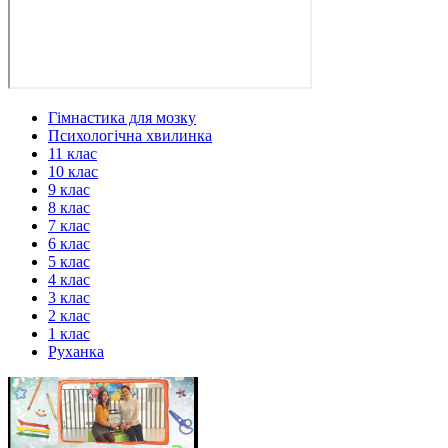
Гімнастика для мозку
Психологічна хвилинка
11 клас
10 клас
9 клас
8 клас
7 клас
6 клас
5 клас
4 клас
3 клас
2 клас
1 клас
Руханка