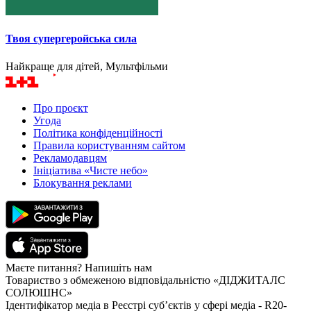
Твоя супергеройська сила
Найкраще для дітей, Мультфільми
Про проєкт
Угода
Політика конфіденційності
Правила користуванням сайтом
Рекламодавцям
Ініціатива «Чисте небо»
Блокування реклами
Маєте питання? Напишіть нам
Товариство з обмеженою відповідальністю «ДІДЖИТАЛС
СОЛЮШНС»
Ідентифікатор медіа в Реєстрі суб’єктів у сфері медіа - R20-