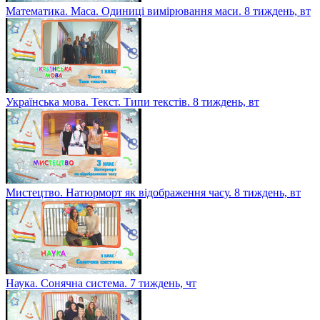
Математика. Маса. Одиниці вимірювання маси. 8 тиждень, вт
Українська мова. Текст. Типи текстів. 8 тиждень, вт
Мистецтво. Натюрморт як відображення часу. 8 тиждень, вт
Наука. Сонячна система. 7 тиждень, чт