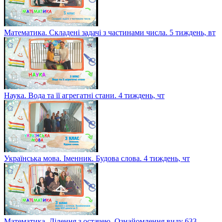
Математика. Складені задачі з частинами числа. 5 тиждень, вт
Наука. Вода та її агрегатні стани. 4 тиждень, чт
Українська мова. Іменник. Будова слова. 4 тиждень, чт
Математика. Ділення з остачею. Ознайомлення виду 633