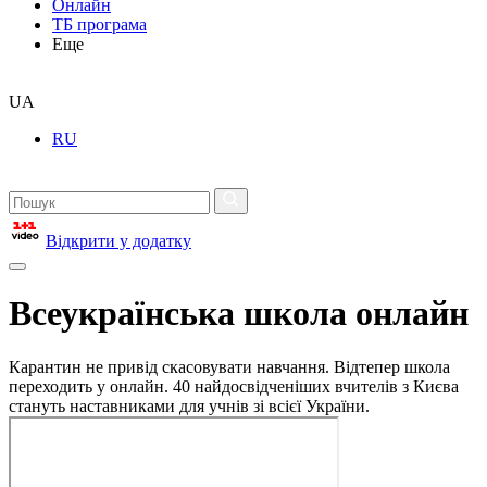
Онлайн
ТБ програма
Еще
UA
RU
Відкрити у додатку
Всеукраїнська школа онлайн
Карантин не привід скасовувати навчання. Відтепер школа
переходить у онлайн. 40 найдосвідченіших вчителів з Києва
стануть наставниками для учнів зі всієї України.