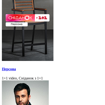
Персона
1+1 video, Сніданок з 1+1