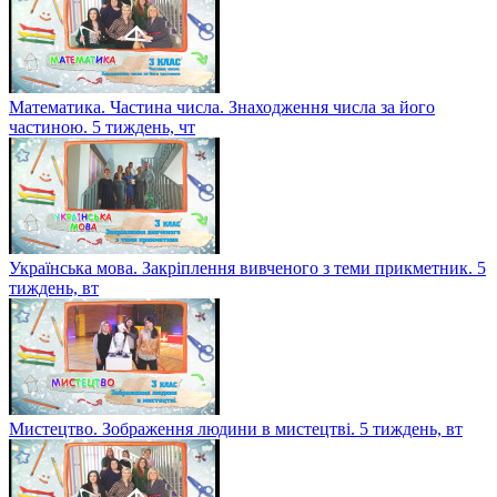
Математика. Частина числа. Знаходження числа за його
частиною. 5 тиждень, чт
Українська мова. Закріплення вивченого з теми прикметник. 5
тиждень, вт
Мистецтво. Зображення людини в мистецтві. 5 тиждень, вт