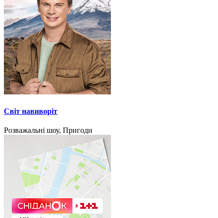
Світ навиворіт
Розважальні шоу, Пригоди