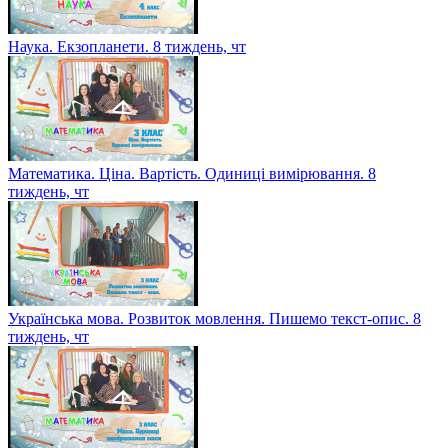
Наука. Екзопланети. 8 тиждень, чт
Математика. Ціна. Вартість. Одиниці вимірювання. 8
тиждень, чт
Українська мова. Розвиток мовлення. Пишемо текст-опис. 8
тиждень, чт