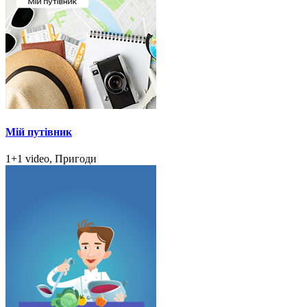
Мій путівник
1+1 video, Пригоди