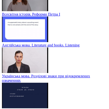
Всесвітня історія. Реформи Петра І
Англійська мова. Literature and books. Listening
Українська мова. Розділові знаки при відокремлених
означеннях