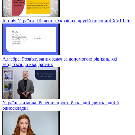
Історія України. Південна Україна в другій половині ХVІІІ ст.
Алгебра. Розв'язування задач за допомогою рівнянь, які
зводяться до квадратних
Українська мова. Речення прості й складні, двоскладні й
односкладні