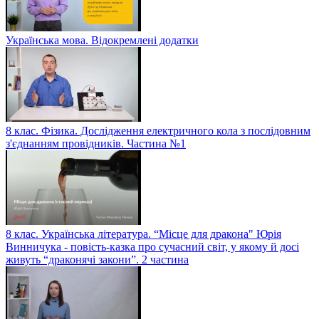
Українська мова. Відокремлені додатки
8 клас. Фізика. Дослідження електричного кола з послідовним
з'єднанням провідників. Частина №1
8 клас. Українська література. “Місце для дракона" Юрія
Винничука - повість-казка про сучасний світ, у якому й досі
живуть “драконячі закони”. 2 частина