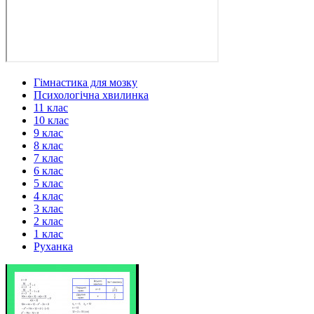
Гімнастика для мозку
Психологічна хвилинка
11 клас
10 клас
9 клас
8 клас
7 клас
6 клас
5 клас
4 клас
3 клас
2 клас
1 клас
Руханка