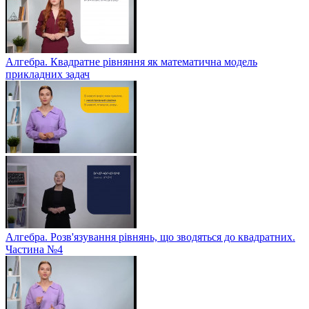
Алгебра. Квадратне рівняння як математична модель
прикладних задач
Алгебра. Розв'язування рівнянь, що зводяться до квадратних.
Частина №4