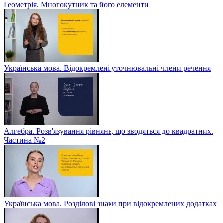
Геометрія. Многокутник та його елементи
Українська мова. Відокремлені уточнювальні члени речення
Алгебра. Розв'язування рівнянь, що зводяться до квадратних.
Частина №2
Українська мова. Розділові знаки при відокремлених додатках