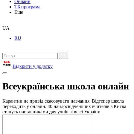
Онлайн
ТБ програма
Еще
UA
RU
Відкрити у додатку
Всеукраїнська школа онлайн
Карантин не привід скасовувати навчання. Відтепер школа
переходить у онлайн. 40 найдосвідченіших вчителів з Києва
стануть наставниками для учнів зі всієї України.