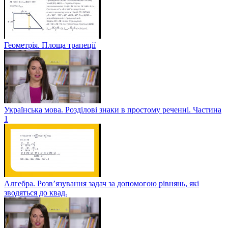
Геометрія. Площа трапеції
Українська мова. Розділові знаки в простому реченні. Частина
1
Алгебра. Розв’язування задач за допомогою рівнянь, які
зводяться до квад.