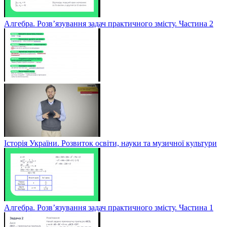
Алгебра. Розв’язування задач практичного змісту. Частина 2
Історія України. Розвиток освіти, науки та музичної культури
Алгебра. Розв’язування задач практичного змісту. Частина 1