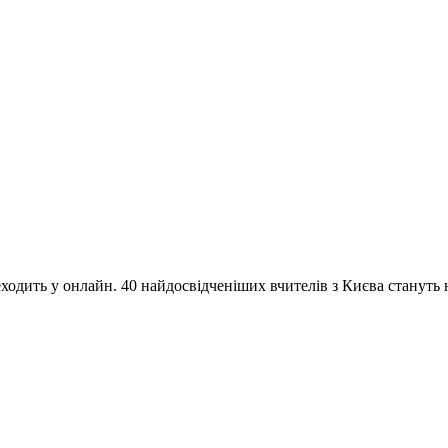
одить у онлайн. 40 найдосвідченіших вчителів з Києва стануть на