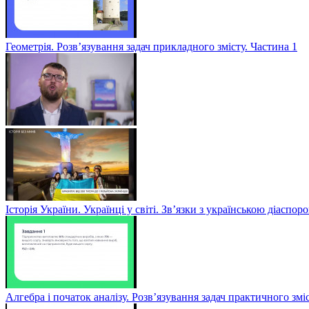
Геометрія. Розв’язування задач прикладного змісту. Частина 1
Історія України. Українці у світі. Зв’язки з українською діаспор
Алгебра і початок аналізу. Розв’язування задач практичного змі