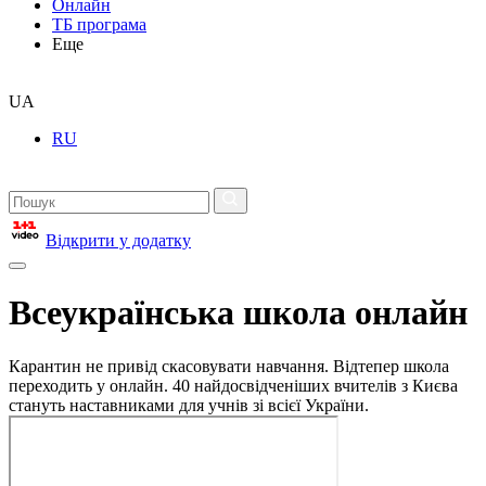
Онлайн
ТБ програма
Еще
UA
RU
Відкрити у додатку
Всеукраїнська школа онлайн
Карантин не привід скасовувати навчання. Відтепер школа
переходить у онлайн. 40 найдосвідченіших вчителів з Києва
стануть наставниками для учнів зі всієї України.