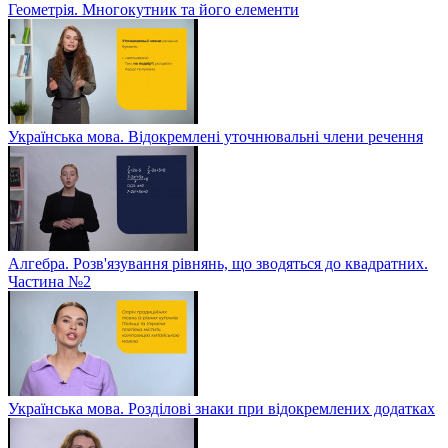
Геометрія. Многокутник та його елементи
Українська мова. Відокремлені уточнювальні члени речення
Алгебра. Розв'язування рівнянь, що зводяться до квадратних.
Частина №2
Українська мова. Розділові знаки при відокремлених додатках