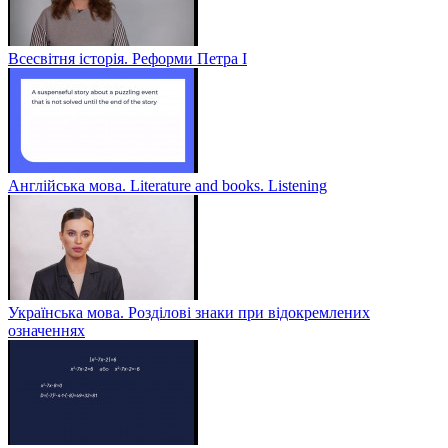
Всесвітня історія. Реформи Петра І
Англійська мова. Literature and books. Listening
Українська мова. Розділові знаки при відокремлених
означеннях