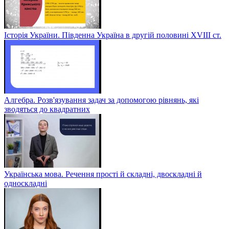
Історія України. Південна Україна в другій половині ХVІІІ ст.
Алгебра. Розв'язування задач за допомогою рівнянь, які
зводяться до квадратних
Українська мова. Речення прості й складні, двоскладні й
односкладні