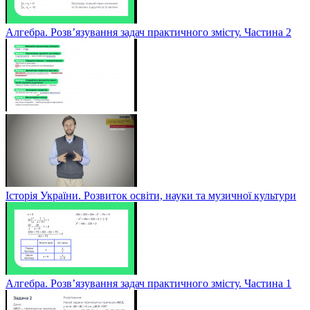
Алгебра. Розв’язування задач практичного змісту. Частина 2
Історія України. Розвиток освіти, науки та музичної культури
Алгебра. Розв’язування задач практичного змісту. Частина 1