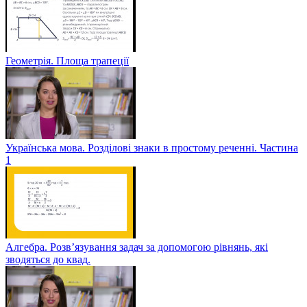
Геометрія. Площа трапеції
Українська мова. Розділові знаки в простому реченні. Частина
1
Алгебра. Розв’язування задач за допомогою рівнянь, які
зводяться до квад.