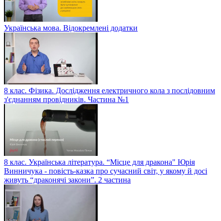
Українська мова. Відокремлені додатки
8 клас. Фізика. Дослідження електричного кола з послідовним
з'єднанням провідників. Частина №1
8 клас. Українська література. “Місце для дракона" Юрія
Винничука - повість-казка про сучасний світ, у якому й досі
живуть “драконячі закони”. 2 частина