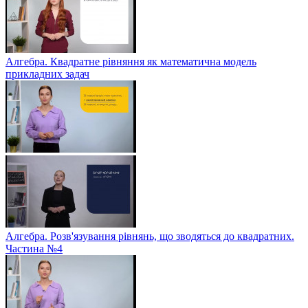
Алгебра. Квадратне рівняння як математична модель
прикладних задач
Алгебра. Розв'язування рівнянь, що зводяться до квадратних.
Частина №4