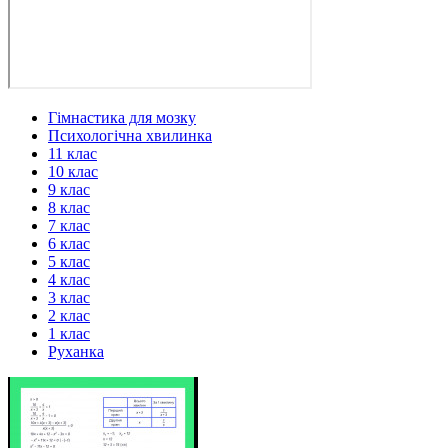
Гімнастика для мозку
Психологічна хвилинка
11 клас
10 клас
9 клас
8 клас
7 клас
6 клас
5 клас
4 клас
3 клас
2 клас
1 клас
Руханка