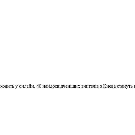
одить у онлайн. 40 найдосвідченіших вчителів з Києва стануть на