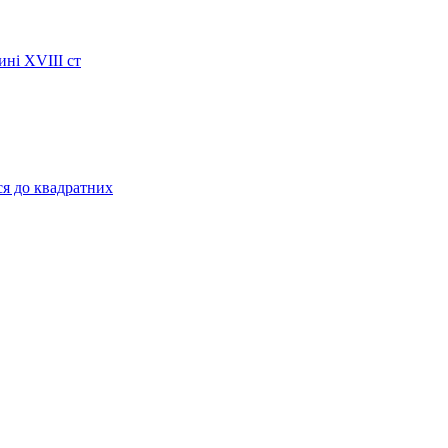
ині XVIII ст
ся до квадратних