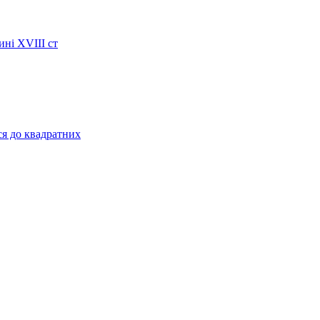
ині XVIII ст
ся до квадратних