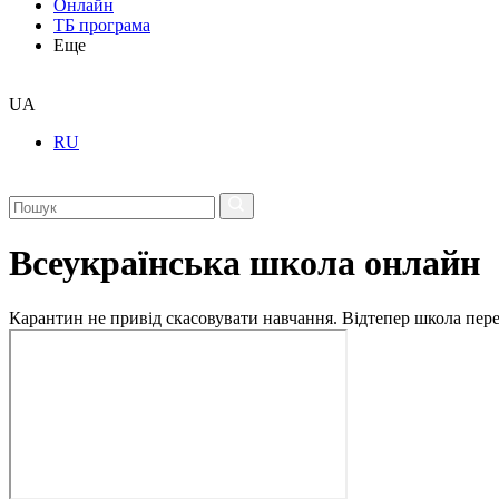
Онлайн
ТБ програма
Еще
UA
RU
Всеукраїнська школа онлайн
Карантин не привід скасовувати навчання. Відтепер школа перех