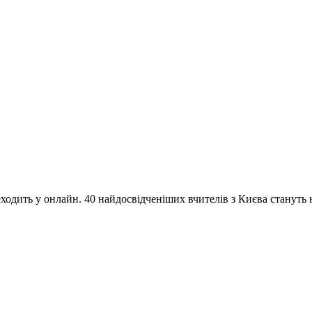
одить у онлайн. 40 найдосвідченіших вчителів з Києва стануть на