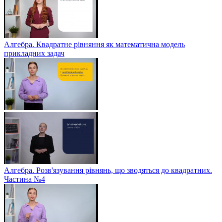
Алгебра. Квадратне рівняння як математична модель
прикладних задач
Алгебра. Розв'язування рівнянь, що зводяться до квадратних.
Частина №4