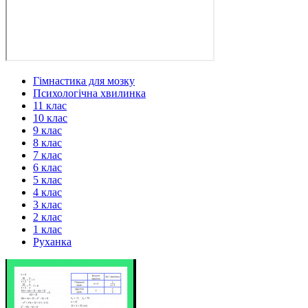
Гімнастика для мозку
Психологічна хвилинка
11 клас
10 клас
9 клас
8 клас
7 клас
6 клас
5 клас
4 клас
3 клас
2 клас
1 клас
Руханка