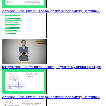
Алгебра. Розв’язування задач практичного змісту. Частина 2
Історія України. Розвиток освіти, науки та музичної культури
Алгебра. Розв’язування задач практичного змісту. Частина 1