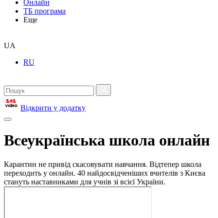
Онлайн
ТБ програма
Еще
UA
RU
Відкрити у додатку
Всеукраїнська школа онлайн
Карантин не привід скасовувати навчання. Відтепер школа
переходить у онлайн. 40 найдосвідченіших вчителів з Києва
стануть наставниками для учнів зі всієї України.