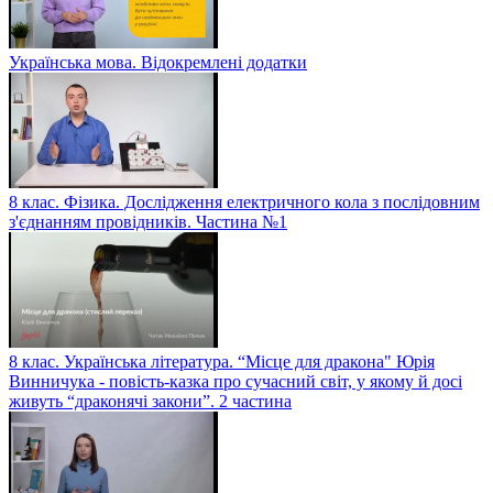
Українська мова. Відокремлені додатки
8 клас. Фізика. Дослідження електричного кола з послідовним
з'єднанням провідників. Частина №1
8 клас. Українська література. “Місце для дракона" Юрія
Винничука - повість-казка про сучасний світ, у якому й досі
живуть “драконячі закони”. 2 частина