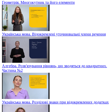
Геометрія. Многокутник та його елементи
Українська мова. Відокремлені уточнювальні члени речення
Алгебра. Розв'язування рівнянь, що зводяться до квадратних.
Частина №2
Українська мова. Розділові знаки при відокремлених додатках