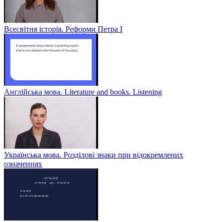
Всесвітня історія. Реформи Петра І
Англійська мова. Literature and books. Listening
Українська мова. Розділові знаки при відокремлених
означеннях