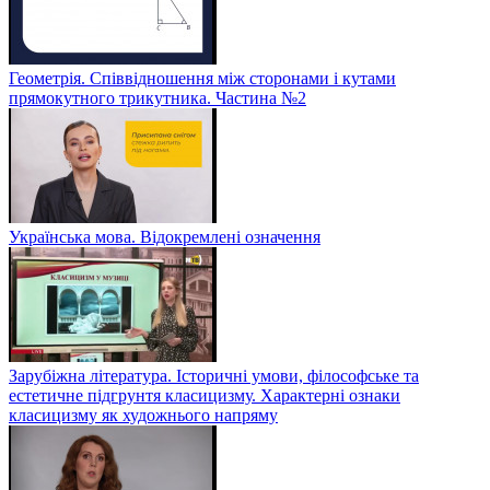
Геометрія. Співвідношення між сторонами і кутами
прямокутного трикутника. Частина №2
Українська мова. Відокремлені означення
Зарубіжна література. Історичні умови, філософське та
естетичне підгрунтя класицизму. Характерні ознаки
класицизму як художнього напряму