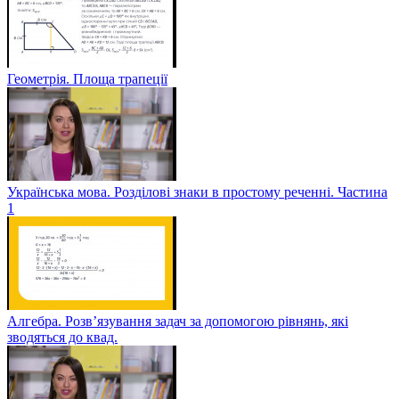
Геометрія. Площа трапеції
Українська мова. Розділові знаки в простому реченні. Частина
1
Алгебра. Розв’язування задач за допомогою рівнянь, які
зводяться до квад.