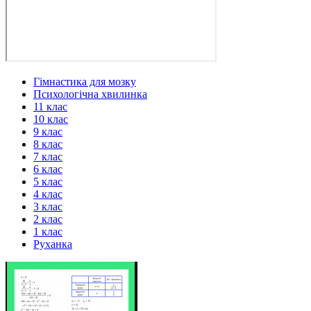
Гімнастика для мозку
Психологічна хвилинка
11 клас
10 клас
9 клас
8 клас
7 клас
6 клас
5 клас
4 клас
3 клас
2 клас
1 клас
Руханка