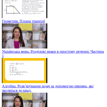
Геометрія. Площа трапеції
Українська мова. Розділові знаки в простому реченні. Частина
1
Алгебра. Розв’язування задач за допомогою рівнянь, які
зводяться до квад.