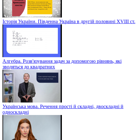
Історія України. Південна Україна в другій половині ХVІІІ ст.
Алгебра. Розв'язування задач за допомогою рівнянь, які
зводяться до квадратних
Українська мова. Речення прості й складні, двоскладні й
односкладні