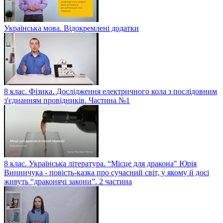
Українська мова. Відокремлені додатки
8 клас. Фізика. Дослідження електричного кола з послідовним
з'єднанням провідників. Частина №1
8 клас. Українська література. “Місце для дракона" Юрія
Винничука - повість-казка про сучасний світ, у якому й досі
живуть “драконячі закони”. 2 частина