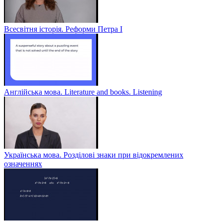
Всесвітня історія. Реформи Петра І
Англійська мова. Literature and books. Listening
Українська мова. Розділові знаки при відокремлених
означеннях