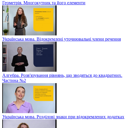
Геометрія. Многокутник та його елементи
Українська мова. Відокремлені уточнювальні члени речення
Алгебра. Розв'язування рівнянь, що зводяться до квадратних.
Частина №2
Українська мова. Розділові знаки при відокремлених додатках