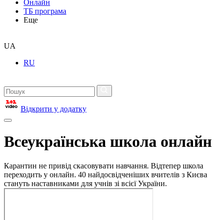
Онлайн
ТБ програма
Еще
UA
RU
Відкрити у додатку
Всеукраїнська школа онлайн
Карантин не привід скасовувати навчання. Відтепер школа
переходить у онлайн. 40 найдосвідченіших вчителів з Києва
стануть наставниками для учнів зі всієї України.