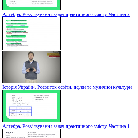
Алгебра. Розв’язування задач практичного змісту. Частина 2
Історія України. Розвиток освіти, науки та музичної культури
Алгебра. Розв’язування задач практичного змісту. Частина 1