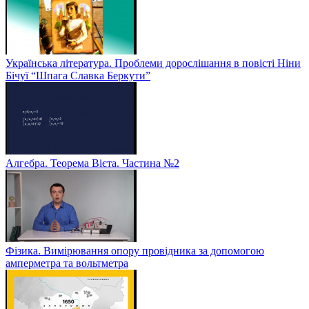
Українська література. Проблеми дорослішання в повісті Ніни
Бічуї “Шпага Славка Беркути”
Алгебра. Теорема Вієта. Частина №2
Фізика. Вимірювання опору провідника за допомогою
амперметра та вольтметра