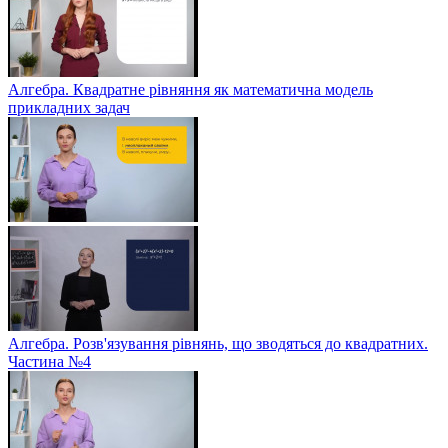
Алгебра. Квадратне рівняння як математична модель
прикладних задач
Алгебра. Розв'язування рівнянь, що зводяться до квадратних.
Частина №4