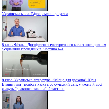
Українська мова. Відокремлені додатки
8 клас. Фізика. Дослідження електричного кола з послідовним
з'єднанням провідників. Частина №1
8 клас. Українська література. “Місце для дракона" Юрія
Винничука - повість-казка про сучасний світ, у якому й досі
живуть “драконячі закони”. 2 частина