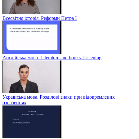
Всесвітня історія. Реформи Петра І
Англійська мова. Literature and books. Listening
Українська мова. Розділові знаки при відокремлених
означеннях