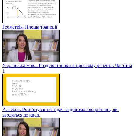
Геометрія. Площа трапеції
Українська мова. Розділові знаки в простому реченні. Частина
1
Алгебра. Розв’язування задач за допомогою рівнянь, які
зводяться до квад.