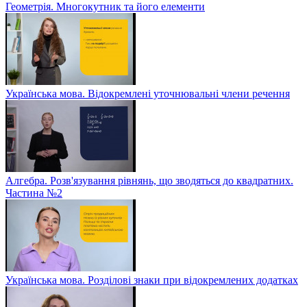
Геометрія. Многокутник та його елементи
Українська мова. Відокремлені уточнювальні члени речення
Алгебра. Розв'язування рівнянь, що зводяться до квадратних.
Частина №2
Українська мова. Розділові знаки при відокремлених додатках