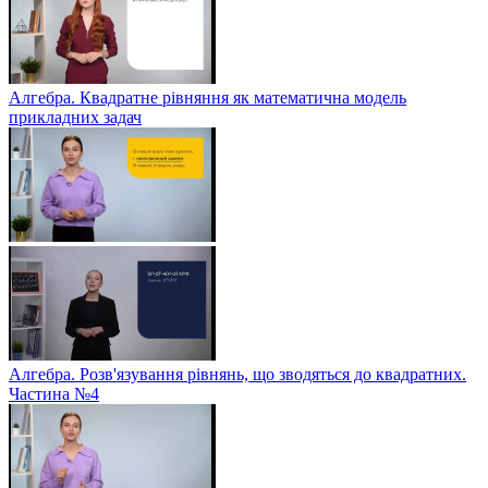
Алгебра. Квадратне рівняння як математична модель
прикладних задач
Алгебра. Розв'язування рівнянь, що зводяться до квадратних.
Частина №4