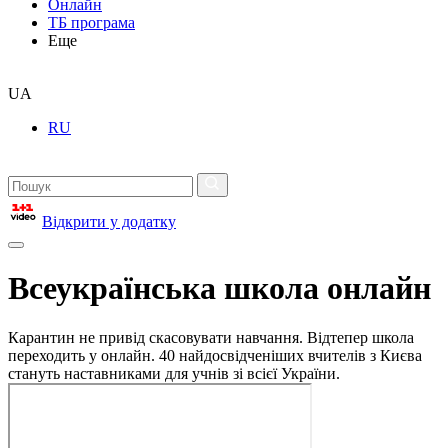
Онлайн
ТБ програма
Еще
UA
RU
Відкрити у додатку
Всеукраїнська школа онлайн
Карантин не привід скасовувати навчання. Відтепер школа
переходить у онлайн. 40 найдосвідченіших вчителів з Києва
стануть наставниками для учнів зі всієї України.