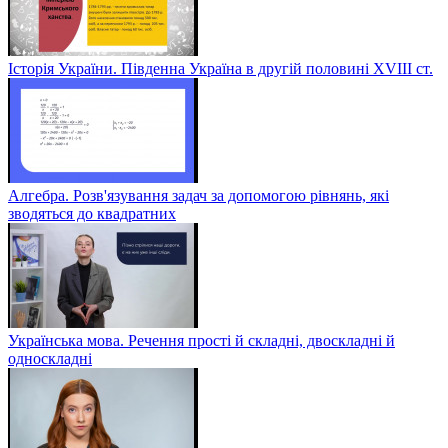
Історія України. Південна Україна в другій половині ХVІІІ ст.
Алгебра. Розв'язування задач за допомогою рівнянь, які
зводяться до квадратних
Українська мова. Речення прості й складні, двоскладні й
односкладні