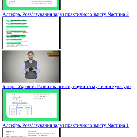
Алгебра. Розв’язування задач практичного змісту. Частина 2
Історія України. Розвиток освіти, науки та музичної культури
Алгебра. Розв’язування задач практичного змісту. Частина 1