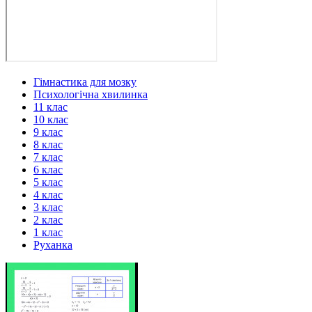
Гімнастика для мозку
Психологічна хвилинка
11 клас
10 клас
9 клас
8 клас
7 клас
6 клас
5 клас
4 клас
3 клас
2 клас
1 клас
Руханка