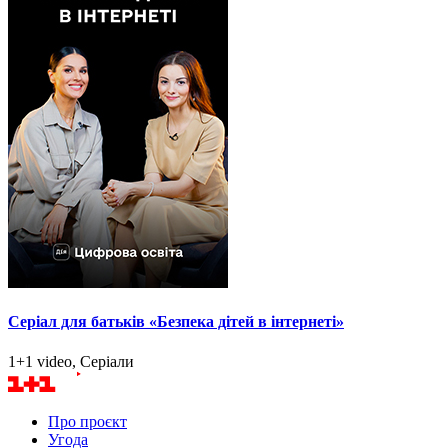
Серіал для батьків «Безпека дітей в інтернеті»
1+1 video, Серіали
Про проєкт
Угода