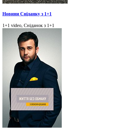
Новини Сніданку з 1+1
1+1 video, Сніданок з 1+1