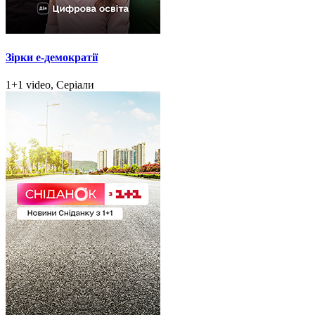
Зірки e-демократії
1+1 video, Серіали