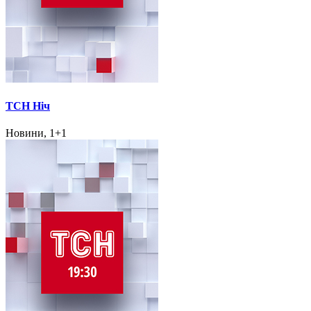
ТСН Ніч
Новини, 1+1