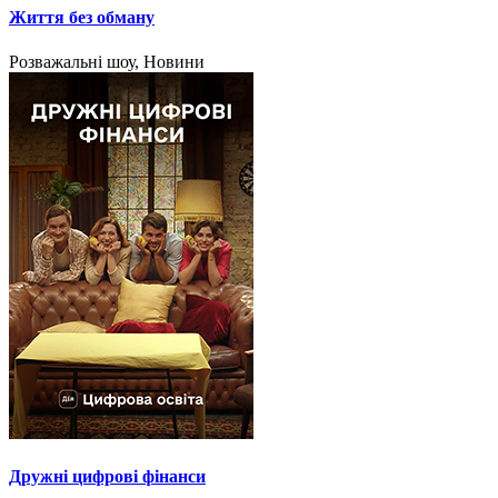
Життя без обману
Розважальні шоу, Новини
Дружні цифрові фінанси