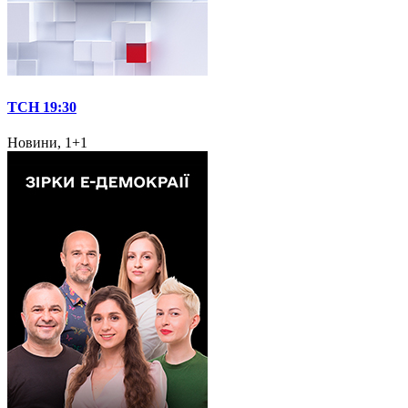
ТСН 19:30
Новини, 1+1