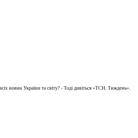
всіх новин України та світу? - Тоді дивіться «ТСН. Тиждень».