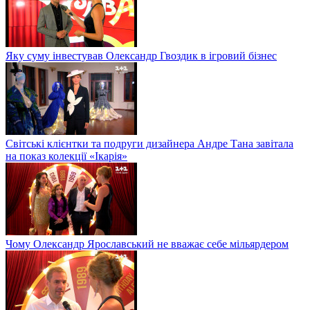
Яку суму інвестував Олександр Гвоздик в ігровий бізнес
Світські клієнтки та подруги дизайнера Андре Тана завітала
на показ колекції «Ікарія»
Чому Олександр Ярославський не вважає себе мільярдером