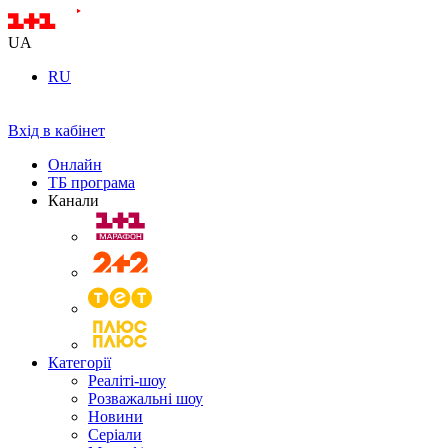
UA
RU
Вхід в кабінет
Онлайн
ТБ програма
Канали
Категорії
Реаліті-шоу
Розважальні шоу
Новини
Серіали