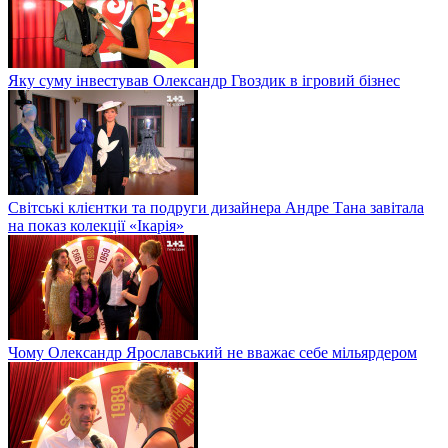
Яку суму інвестував Олександр Гвоздик в ігровий бізнес
Світські клієнтки та подруги дизайнера Андре Тана завітала
на показ колекції «Ікарія»
Чому Олександр Ярославський не вважає себе мільярдером