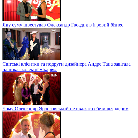
Яку суму інвестував Олександр Гвоздик в ігровий бізнес
Світські клієнтки та подруги дизайнера Андре Тана завітала
на показ колекції «Ікарія»
Чому Олександр Ярославський не вважає себе мільярдером