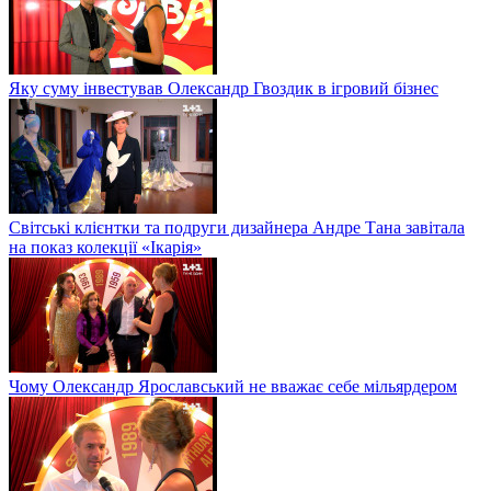
Яку суму інвестував Олександр Гвоздик в ігровий бізнес
Світські клієнтки та подруги дизайнера Андре Тана завітала
на показ колекції «Ікарія»
Чому Олександр Ярославський не вважає себе мільярдером