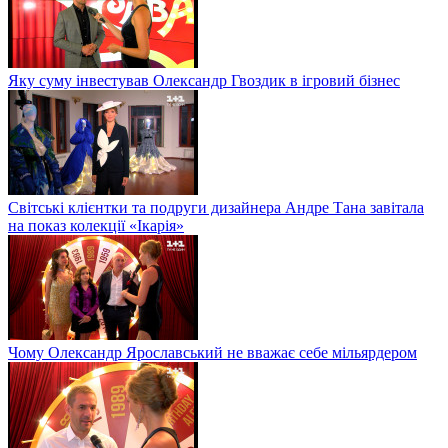
Яку суму інвестував Олександр Гвоздик в ігровий бізнес
Світські клієнтки та подруги дизайнера Андре Тана завітала
на показ колекції «Ікарія»
Чому Олександр Ярославський не вважає себе мільярдером