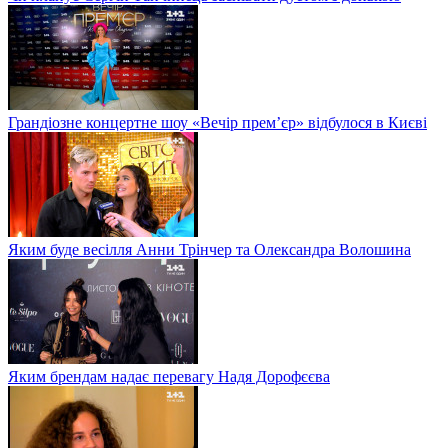
Грандіозне концертне шоу «Вечір прем’єр» відбулося в Києві
Яким буде весілля Анни Трінчер та Олександра Волошина
Яким брендам надає перевагу Надя Дорофєєва