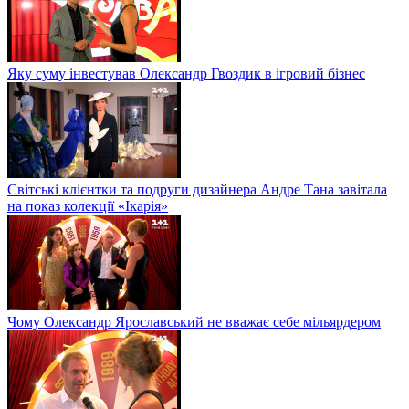
Яку суму інвестував Олександр Гвоздик в ігровий бізнес
Світські клієнтки та подруги дизайнера Андре Тана завітала
на показ колекції «Ікарія»
Чому Олександр Ярославський не вважає себе мільярдером