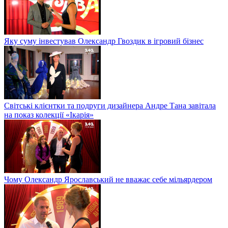
Яку суму інвестував Олександр Гвоздик в ігровий бізнес
Світські клієнтки та подруги дизайнера Андре Тана завітала
на показ колекції «Ікарія»
Чому Олександр Ярославський не вважає себе мільярдером