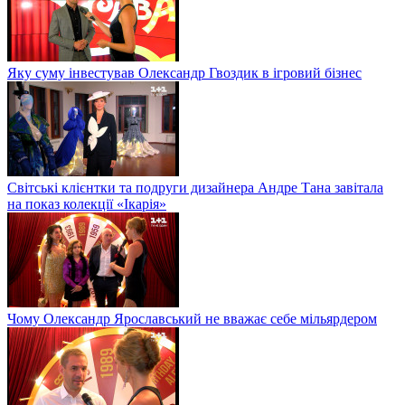
Яку суму інвестував Олександр Гвоздик в ігровий бізнес
Світські клієнтки та подруги дизайнера Андре Тана завітала
на показ колекції «Ікарія»
Чому Олександр Ярославський не вважає себе мільярдером