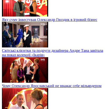
Яку суму інвестував Олександр Гвоздик в ігровий бізнес
Світські клієнтки та подруги дизайнера Андре Тана завітала
на показ колекції «Ікарія»
Чому Олександр Ярославський не вважає себе мільярдером