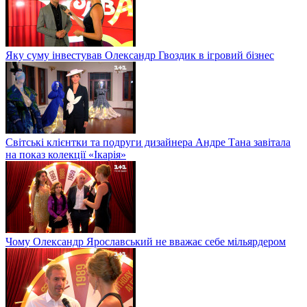
Яку суму інвестував Олександр Гвоздик в ігровий бізнес
Світські клієнтки та подруги дизайнера Андре Тана завітала
на показ колекції «Ікарія»
Чому Олександр Ярославський не вважає себе мільярдером