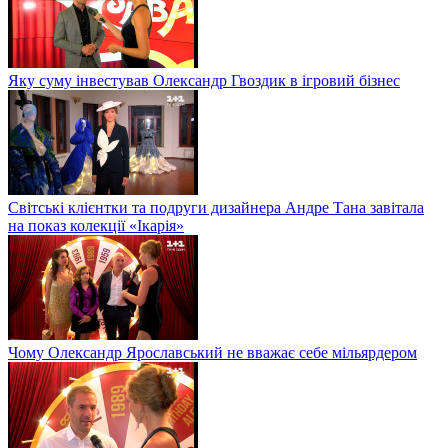
Яку суму інвестував Олександр Гвоздик в ігровий бізнес
Світські клієнтки та подруги дизайнера Андре Тана завітала
на показ колекції «Ікарія»
Чому Олександр Ярославський не вважає себе мільярдером