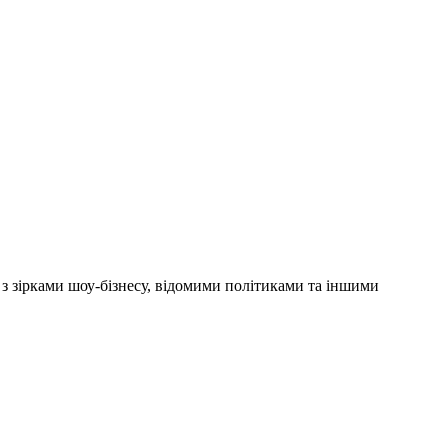
'ю з зірками шоу-бізнесу, відомими політиками та іншими