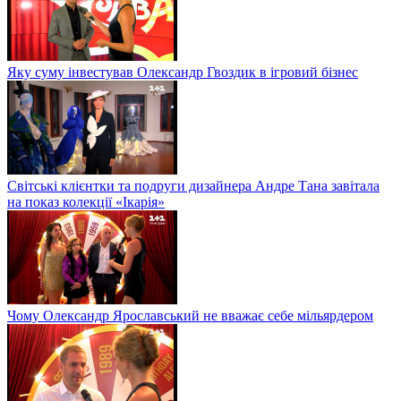
Яку суму інвестував Олександр Гвоздик в ігровий бізнес
Світські клієнтки та подруги дизайнера Андре Тана завітала
на показ колекції «Ікарія»
Чому Олександр Ярославський не вважає себе мільярдером