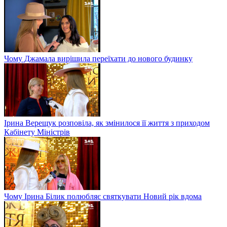
Чому Джамала вирішила переїхати до нового будинку
Ірина Верещук розповіла, як змінилося її життя з приходом
Кабінету Міністрів
Чому Ірина Білик полюбляє святкувати Новий рік вдома