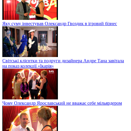
Яку суму інвестував Олександр Гвоздик в ігровий бізнес
Світські клієнтки та подруги дизайнера Андре Тана завітала
на показ колекції «Ікарія»
Чому Олександр Ярославський не вважає себе мільярдером