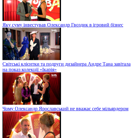
Яку суму інвестував Олександр Гвоздик в ігровий бізнес
Світські клієнтки та подруги дизайнера Андре Тана завітала
на показ колекції «Ікарія»
Чому Олександр Ярославський не вважає себе мільярдером