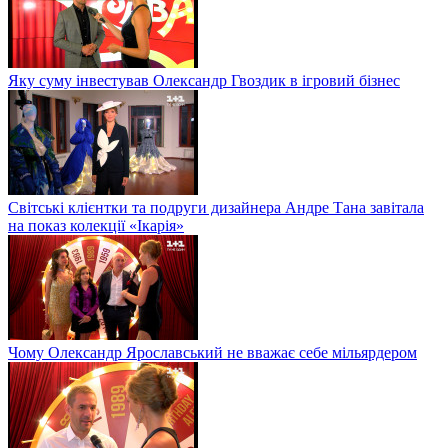
Яку суму інвестував Олександр Гвоздик в ігровий бізнес
Світські клієнтки та подруги дизайнера Андре Тана завітала
на показ колекції «Ікарія»
Чому Олександр Ярославський не вважає себе мільярдером