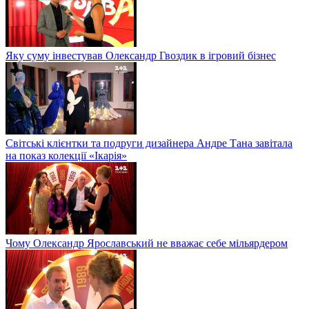
Яку суму інвестував Олександр Гвоздик в ігровий бізнес
Світські клієнтки та подруги дизайнера Андре Тана завітала
на показ колекції «Ікарія»
Чому Олександр Ярославський не вважає себе мільярдером