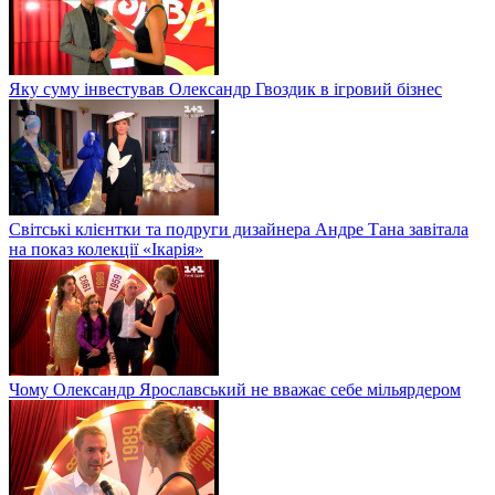
Яку суму інвестував Олександр Гвоздик в ігровий бізнес
Світські клієнтки та подруги дизайнера Андре Тана завітала
на показ колекції «Ікарія»
Чому Олександр Ярославський не вважає себе мільярдером