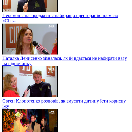
Церемонія нагородження найкращих ресторанів премією
«Сіль»
Наталка Денисенко зізналася, як їй вдається не набирати вагу
на відпочинку
Євген Клопотенко розповів, як змусити дитину їсти корисну
їжу