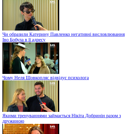
Чи образили Катерину Павленко негативні висловлювання
Іво Бобула в її адресу
Чому Неля Шовкопляс відвідує психолога
Якими тренуваннями займається Нікіта Добринін разом з
дружиною