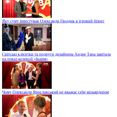
Яку суму інвестував Олександр Гвоздик в ігровий бізнес
Світські клієнтки та подруги дизайнера Андре Тана завітала
на показ колекції «Ікарія»
Чому Олександр Ярославський не вважає себе мільярдером