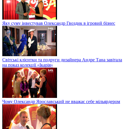
Яку суму інвестував Олександр Гвоздик в ігровий бізнес
Світські клієнтки та подруги дизайнера Андре Тана завітала
на показ колекції «Ікарія»
Чому Олександр Ярославський не вважає себе мільярдером