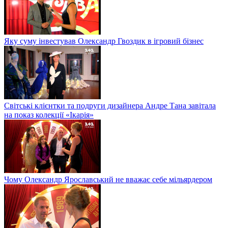
Яку суму інвестував Олександр Гвоздик в ігровий бізнес
Світські клієнтки та подруги дизайнера Андре Тана завітала
на показ колекції «Ікарія»
Чому Олександр Ярославський не вважає себе мільярдером