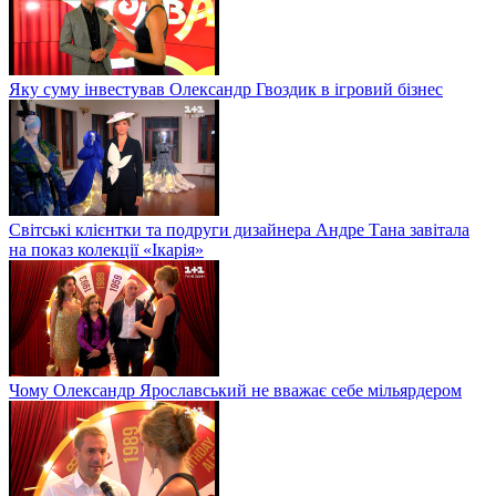
Яку суму інвестував Олександр Гвоздик в ігровий бізнес
Світські клієнтки та подруги дизайнера Андре Тана завітала
на показ колекції «Ікарія»
Чому Олександр Ярославський не вважає себе мільярдером