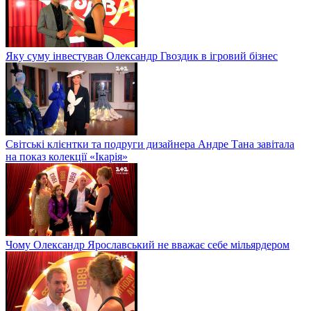
Яку суму інвестував Олександр Гвоздик в ігровий бізнес
Світські клієнтки та подруги дизайнера Андре Тана завітала
на показ колекції «Ікарія»
Чому Олександр Ярославський не вважає себе мільярдером