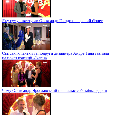
Яку суму інвестував Олександр Гвоздик в ігровий бізнес
Світські клієнтки та подруги дизайнера Андре Тана завітала
на показ колекції «Ікарія»
Чому Олександр Ярославський не вважає себе мільярдером