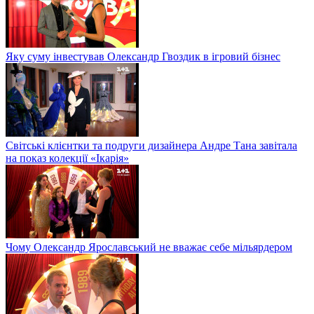
Яку суму інвестував Олександр Гвоздик в ігровий бізнес
Світські клієнтки та подруги дизайнера Андре Тана завітала
на показ колекції «Ікарія»
Чому Олександр Ярославський не вважає себе мільярдером