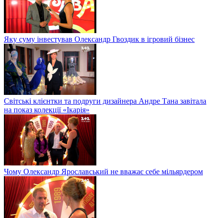
Яку суму інвестував Олександр Гвоздик в ігровий бізнес
Світські клієнтки та подруги дизайнера Андре Тана завітала
на показ колекції «Ікарія»
Чому Олександр Ярославський не вважає себе мільярдером