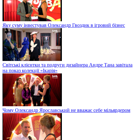
Яку суму інвестував Олександр Гвоздик в ігровий бізнес
Світські клієнтки та подруги дизайнера Андре Тана завітала
на показ колекції «Ікарія»
Чому Олександр Ярославський не вважає себе мільярдером