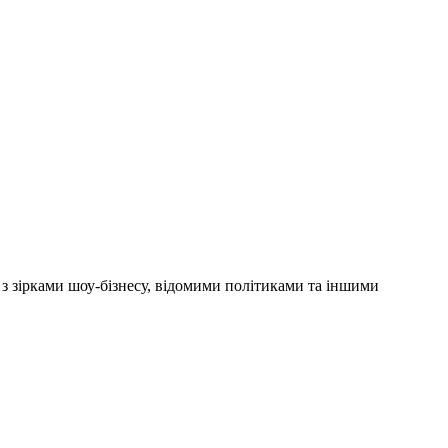
'ю з зірками шоу-бізнесу, відомими політиками та іншими