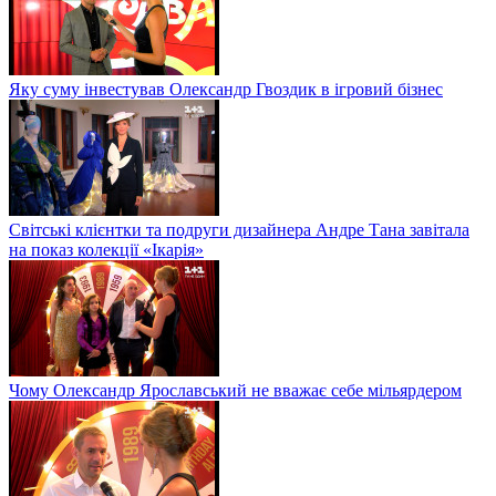
Яку суму інвестував Олександр Гвоздик в ігровий бізнес
Світські клієнтки та подруги дизайнера Андре Тана завітала
на показ колекції «Ікарія»
Чому Олександр Ярославський не вважає себе мільярдером