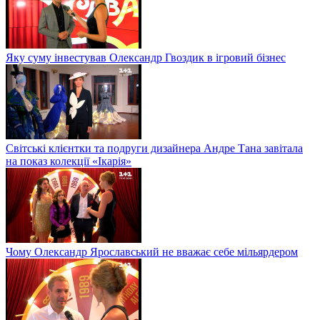
Яку суму інвестував Олександр Гвоздик в ігровий бізнес
Світські клієнтки та подруги дизайнера Андре Тана завітала
на показ колекції «Ікарія»
Чому Олександр Ярославський не вважає себе мільярдером