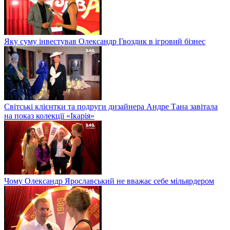
Яку суму інвестував Олександр Гвоздик в ігровий бізнес
Світські клієнтки та подруги дизайнера Андре Тана завітала
на показ колекції «Ікарія»
Чому Олександр Ярославський не вважає себе мільярдером