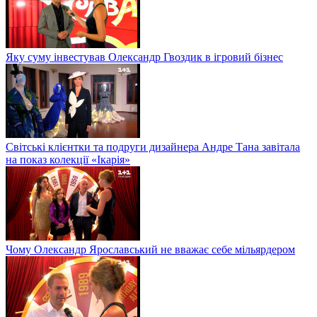
Яку суму інвестував Олександр Гвоздик в ігровий бізнес
Світські клієнтки та подруги дизайнера Андре Тана завітала
на показ колекції «Ікарія»
Чому Олександр Ярославський не вважає себе мільярдером