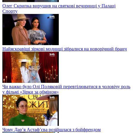
Олег Скрипка вирушив на святкові вечорниці у Палаці
Спорту
Найяскравіші зіркові модниці зібралися на новорічний бранч
Чи важко було Олі Поляковій перевтілюватися в чоловічу роль
у фільмі «Зірки за обміном»
Чому Дар’я Астаф’єва розійшлася з бойфрендом