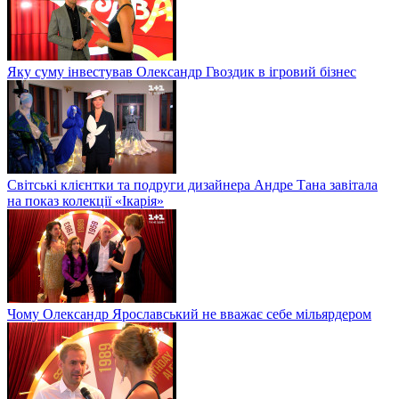
Яку суму інвестував Олександр Гвоздик в ігровий бізнес
Світські клієнтки та подруги дизайнера Андре Тана завітала
на показ колекції «Ікарія»
Чому Олександр Ярославський не вважає себе мільярдером