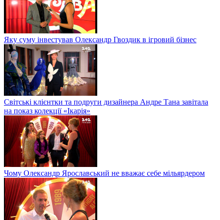
Яку суму інвестував Олександр Гвоздик в ігровий бізнес
Світські клієнтки та подруги дизайнера Андре Тана завітала
на показ колекції «Ікарія»
Чому Олександр Ярославський не вважає себе мільярдером