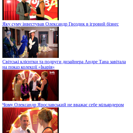
Яку суму інвестував Олександр Гвоздик в ігровий бізнес
Світські клієнтки та подруги дизайнера Андре Тана завітала
на показ колекції «Ікарія»
Чому Олександр Ярославський не вважає себе мільярдером