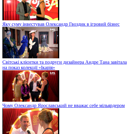
Яку суму інвестував Олександр Гвоздик в ігровий бізнес
Світські клієнтки та подруги дизайнера Андре Тана завітала
на показ колекції «Ікарія»
Чому Олександр Ярославський не вважає себе мільярдером