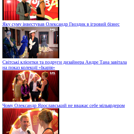
Яку суму інвестував Олександр Гвоздик в ігровий бізнес
Світські клієнтки та подруги дизайнера Андре Тана завітала
на показ колекції «Ікарія»
Чому Олександр Ярославський не вважає себе мільярдером