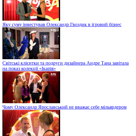
Яку суму інвестував Олександр Гвоздик в ігровий бізнес
Світські клієнтки та подруги дизайнера Андре Тана завітала
на показ колекції «Ікарія»
Чому Олександр Ярославський не вважає себе мільярдером