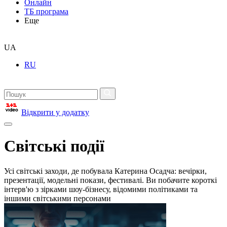
Онлайн
ТБ програма
Еще
UA
RU
Відкрити у додатку
Світські події
Усі світські заходи, де побувала Катерина Осадча: вечірки,
презентації, модельні покази, фестивалі. Ви побачите короткі
інтерв'ю з зірками шоу-бізнесу, відомими політиками та
іншими світськими персонами