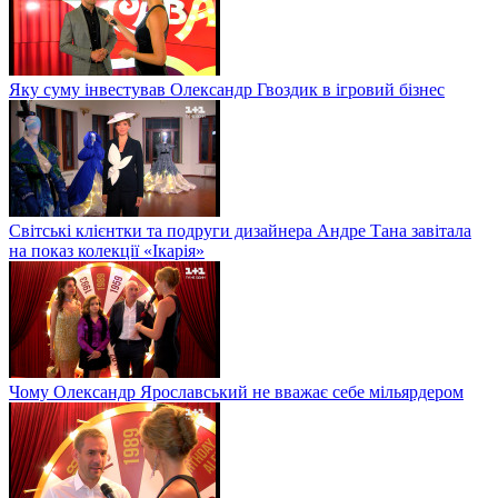
Яку суму інвестував Олександр Гвоздик в ігровий бізнес
Світські клієнтки та подруги дизайнера Андре Тана завітала
на показ колекції «Ікарія»
Чому Олександр Ярославський не вважає себе мільярдером